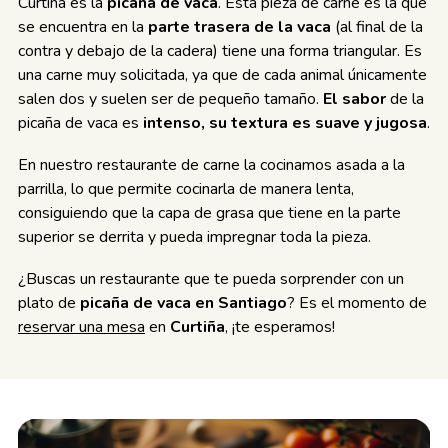
Curtiña es la
picaña de vaca
. Esta pieza de carne es la que
se encuentra en la
parte trasera de la vaca
(al final de la
contra y debajo de la cadera) tiene una forma triangular. Es
una carne muy solicitada, ya que de cada animal únicamente
salen dos y suelen ser de pequeño tamaño.
El sabor
de la
picaña de vaca es
intenso, su textura es suave y jugosa
.
En nuestro restaurante de carne la cocinamos asada a la
parrilla, lo que permite cocinarla de manera lenta,
consiguiendo que la capa de grasa que tiene en la parte
superior se derrita y pueda impregnar toda la pieza.
¿Buscas un restaurante que te pueda sorprender con un
plato de
picaña de vaca en Santiago
? Es el momento de
reservar una mesa
en
Curtiña
, ¡te esperamos!