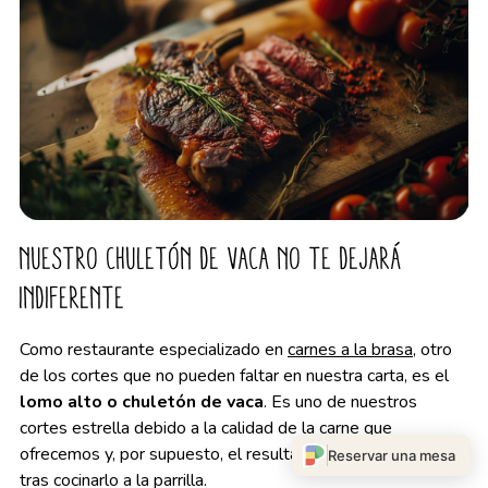
Nuestro chuletón de vaca no te dejará
indiferente
Como restaurante especializado en
carnes a la brasa
, otro
de los cortes que no pueden faltar en nuestra carta, es el
lomo alto o chuletón de vaca
. Es uno de nuestros
cortes estrella debido a la calidad de la carne que
ofrecemos y, por supuesto, el resultado que obtenemos
Reservar una mesa
tras cocinarlo a la parrilla.