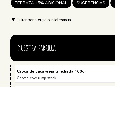
TERRAZA 15% ADICIONAL
SUGERENCIAS
Filtrar por alergia o intolerancia
NUESTRA PARRILLA
Croca de vaca vieja trinchada 400gr
Carved cow rump steak
Picaña de vaca trinchada 400gr
Carved cow picaña