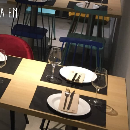
da en