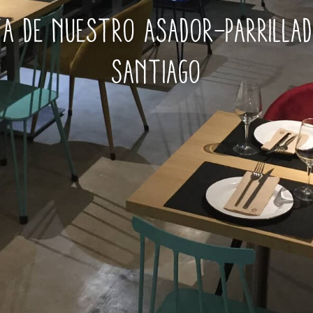
a de nuestro asador-parrilla
Santiago