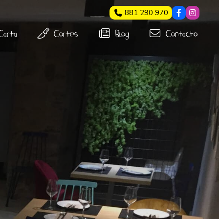
881 290 970
Carta
Cortes
Blog
Contacto